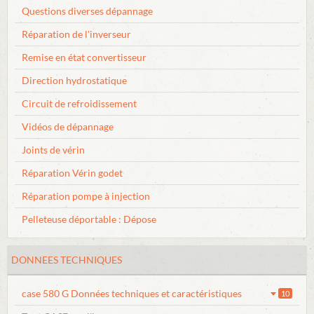
Questions diverses dépannage
Réparation de l'inverseur
Remise en état convertisseur
Direction hydrostatique
Circuit de refroidissement
Vidéos de dépannage
Joints de vérin
Réparation Vérin godet
Réparation pompe à injection
Pelleteuse déportable : Dépose
DONNEES TECHNIQUES
case 580 G Données techniques et caractéristiques
10