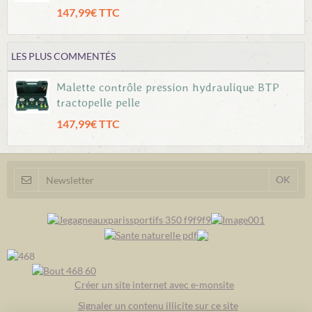
147,99€ TTC
LES PLUS COMMENTÉS
Malette contrôle pression hydraulique BTP
tractopelle pelle
147,99€ TTC
Créer un site internet avec e-monsite
Signaler un contenu illicite sur ce site