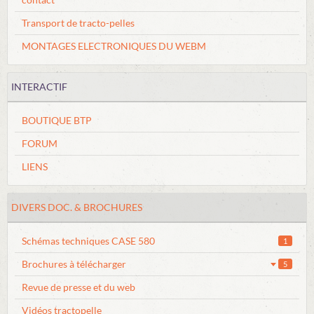
FORUM
Transport de tracto-pelles
Boutique
MONTAGES ELECTRONIQUES DU WEBM
INTERACTIF
BOUTIQUE BTP
FORUM
LIENS
DIVERS DOC. & BROCHURES
Schémas techniques CASE 580
1
Brochures à télécharger
5
Revue de presse et du web
Vidéos tractopelle