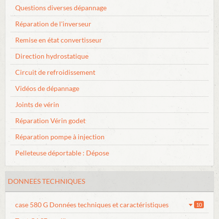
Questions diverses dépannage
Réparation de l'inverseur
Remise en état convertisseur
Direction hydrostatique
Circuit de refroidissement
Vidéos de dépannage
Joints de vérin
Réparation Vérin godet
Réparation pompe à injection
Pelleteuse déportable : Dépose
DONNEES TECHNIQUES
case 580 G Données techniques et caractéristiques
10