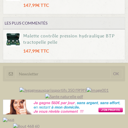
147,99€ TTC
LES PLUS COMMENTÉS
Malette contrôle pression hydraulique BTP
tractopelle pelle
147,99€ TTC