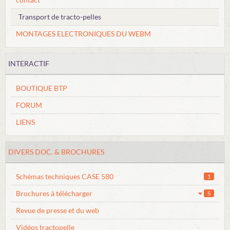
FORUM
Transport de tracto-pelles
Boutique
MONTAGES ELECTRONIQUES DU WEBM
INTERACTIF
BOUTIQUE BTP
FORUM
LIENS
DIVERS DOC. & BROCHURES
Schémas techniques CASE 580
1
Brochures à télécharger
5
Revue de presse et du web
Vidéos tractopelle