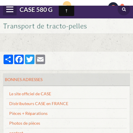
CASE 580 G
Transport de tracto-pelles
Panier
0
Votre compte
Langues
Partager
Facebook
Twitter
Email
DONNEES TECHNIQUES
CONDUITE
BONNES ADRESSES
ENTRETIEN
Le site officiel de CASE
DEPANNAGE
Distributeurs CASE en FRANCE
DIVERS DOC. & BROCHURES
Pièces + Réparations
BONNES ADRESSES
Photos de pièces
contact