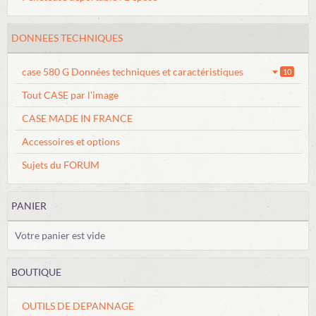
DONNEES TECHNIQUES
case 580 G Données techniques et caractéristiques
10
Tout CASE par l'image
CASE MADE IN FRANCE
Accessoires et options
Sujets du FORUM
PANIER
Votre panier est vide
BOUTIQUE
OUTILS DE DEPANNAGE