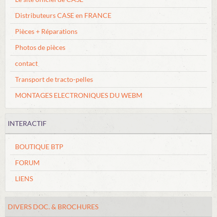
FORUM
Distributeurs CASE en FRANCE
Boutique
Pièces + Réparations
Photos de pièces
contact
Transport de tracto-pelles
MONTAGES ELECTRONIQUES DU WEBM
INTERACTIF
BOUTIQUE BTP
FORUM
LIENS
DIVERS DOC. & BROCHURES