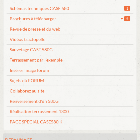
Schémas techniques CASE 580
1
Brochures à télécharger
5
Revue de presse et du web
Vidéos tractopelle
Sauvetage CASE 580G
Terrassement par l'exemple
Insérer image forum
Sujets du FORUM
Collaborez au site
Renversement d'un 580G
Réalisation terrassement 1300
PAGE SPECIAL CASE580 K
DEPANNAGE