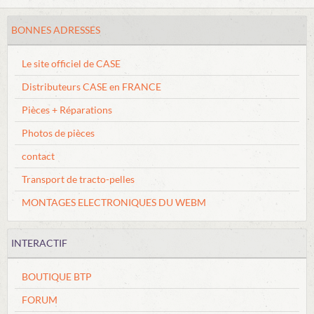
FORUM
BONNES ADRESSES
Boutique
Le site officiel de CASE
Distributeurs CASE en FRANCE
Pièces + Réparations
Photos de pièces
contact
Transport de tracto-pelles
MONTAGES ELECTRONIQUES DU WEBM
INTERACTIF
BOUTIQUE BTP
FORUM