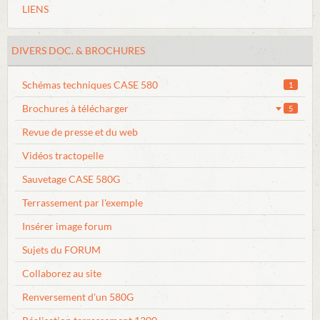
LIENS
DIVERS DOC. & BROCHURES
Schémas techniques CASE 580
1
Brochures à télécharger
5
Revue de presse et du web
Vidéos tractopelle
Sauvetage CASE 580G
Terrassement par l'exemple
Insérer image forum
Sujets du FORUM
Collaborez au site
Renversement d'un 580G