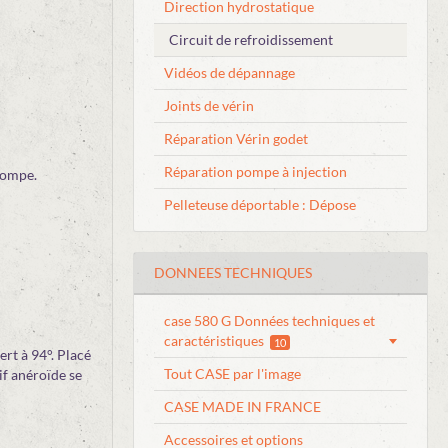
Direction hydrostatique
Circuit de refroidissement
Vidéos de dépannage
Joints de vérin
Réparation Vérin godet
Réparation pompe à injection
 pompe.
Pelleteuse déportable : Dépose
DONNEES TECHNIQUES
case 580 G Données techniques et
caractéristiques
10
rt à 94°. Placé
Tout CASE par l'image
if anéroïde se
CASE MADE IN FRANCE
Accessoires et options