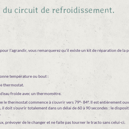
du circuit de refroidissement.
 pour l'agrandir, vous remarquerez qu'il existe un kit de réparation de la
a bonne température ou bout :
le thermostat.
e d'eau froide avec un thermomètre.
e le thermostat commence à s'ouvrir vers 79°- 84°. Il est entièrement ouve
il doit s'ouvrir totalement dans un délai de 60 à 90 secondes : le disposit
.
ux, prévoyer de le changer et ne faite pas tourner le tracto sans celui-ci.