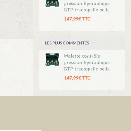
pression hydraulique
BTP tractopelle pelle
147,99€ TTC
LES PLUS COMMENTÉS
Malette contrôle
pression hydraulique
BTP tractopelle pelle
147,99€ TTC