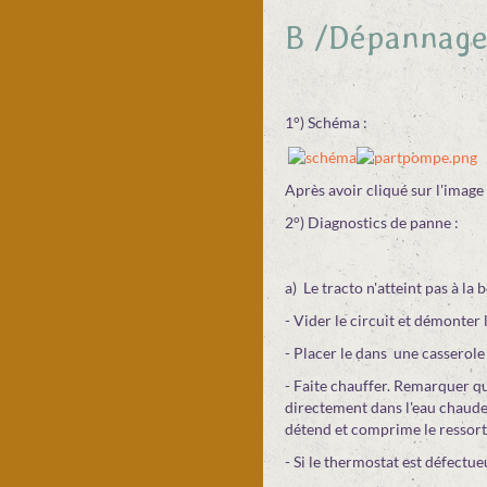
B /Dépannage 
1°) Schéma :
Après avoir cliqué sur l'image
2°) Diagnostics de panne :
a) Le tracto n'atteint pas à l
- Vider le circuit et démonter 
- Placer le dans une casserol
- Faite chauffer. Remarquer qu
directement dans l'eau chaude, 
détend et comprime le ressort
- Si le thermostat est défectue