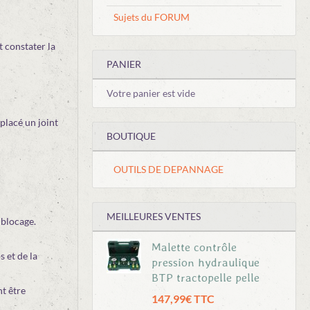
Sujets du FORUM
t constater la
PANIER
Votre panier est vide
 placé un joint
BOUTIQUE
OUTILS DE DEPANNAGE
MEILLEURES VENTES
 blocage.
Malette contrôle
 et de la
pression hydraulique
BTP tractopelle pelle
nt être
147,99€ TTC