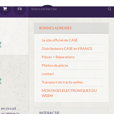
FR
BONNES ADRESSES
Le site officiel de CASE
t
Distributeurs CASE en FRANCE
Pièces + Réparations
Photos de pièces
contact
t
Transport de tracto-pelles
MONTAGES ELECTRONIQUES DU
WEBM
 en circuit
INTERACTIF
 accélérer la