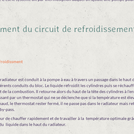
ment du circuit de refroidissemen
u radiateur est conduit à la pompe à eau à travers un passage dans le haut
érents conduits du bloc. Le liquide refroidit les cylindres puis se réchauff
de la combustion. Il retourne alors du haut de la tête des cylindres à l'en
sant par un thermostat qui ne se déclenche que si la température est élevé
haud, le thermostat rester fermé, il ne passe pas dans le radiateur mais r
by-pass.
r de chauffer rapidement et de travailler à la température optimale grâ
u liquide dans le haut du radiateur.