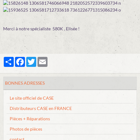
Merci à notre spécialiste 580K , Elisée !
Partager
Facebook
Twitter
Email
BONNES ADRESSES
Le site officiel de CASE
Distributeurs CASE en FRANCE
Pièces + Réparations
Photos de pièces
contact