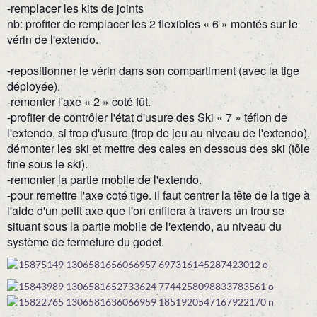
-remplacer les kits de joints
nb: profiter de remplacer les 2 flexibles « 6 » montés sur le
vérin de l'extendo.
-repositionner le vérin dans son compartiment (avec la tige
déployée).
-remonter l'axe « 2 » coté fût.
-profiter de contrôler l'état d'usure des Ski « 7 » téflon de
l'extendo, si trop d'usure (trop de jeu au niveau de l'extendo),
démonter les ski et mettre des cales en dessous des ski (tôle
fine sous le ski).
-remonter la partie mobile de l'extendo.
-pour remettre l'axe coté tige. il faut centrer la tête de la tige à
l'aide d'un petit axe que l'on enfilera à travers un trou se
situant sous la partie mobile de l'extendo, au niveau du
système de fermeture du godet.