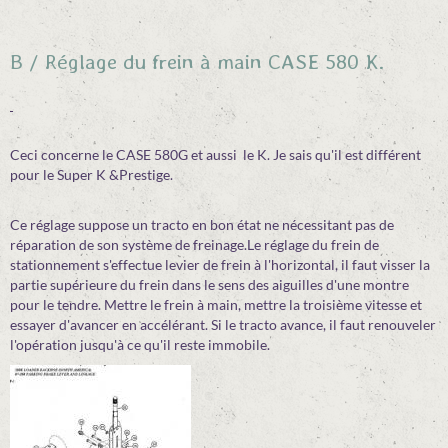
B / Réglage du frein à main CASE 580 K.
Ceci concerne le CASE 580G et aussi le K. Je sais qu'il est différent
pour le Super K &Prestige.
Ce réglage suppose un tracto en bon état ne nécessitant pas de
réparation de son système de freinage.Le réglage du frein de
stationnement s'effectue levier de frein à l'horizontal, il faut visser la
partie supérieure du frein dans le sens des aiguilles d'une montre
pour le tendre. Mettre le frein à main, mettre la troisième vitesse et
essayer d'avancer en accélérant. Si le tracto avance, il faut renouveler
l'opération jusqu'à ce qu'il reste immobile.