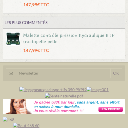
147,99€ TTC
LES PLUS COMMENTÉS
Malette contrôle pression hydraulique BTP
tractopelle pelle
147,99€ TTC