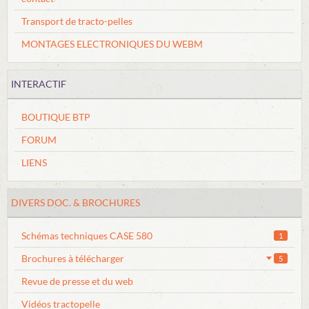
Transport de tracto-pelles
MONTAGES ELECTRONIQUES DU WEBM
INTERACTIF
BOUTIQUE BTP
FORUM
LIENS
DIVERS DOC. & BROCHURES
Schémas techniques CASE 580
1
Brochures à télécharger
5
Revue de presse et du web
Vidéos tractopelle