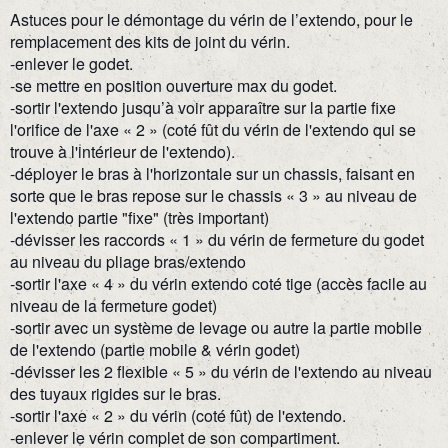
Astuces pour le démontage du vérin de l’extendo, pour le
remplacement des kits de joint du vérin.
-enlever le godet.
-se mettre en position ouverture max du godet.
-sortir l'extendo jusqu’à voir apparaître sur la partie fixe
l'orifice de l'axe « 2 » (coté fût du vérin de l'extendo qui se
trouve à l'intérieur de l'extendo).
-déployer le bras à l'horizontale sur un chassis, faisant en
sorte que le bras repose sur le chassis « 3 » au niveau de
l'extendo partie "fixe" (très important)
-dévisser les raccords « 1 » du vérin de fermeture du godet
au niveau du pliage bras/extendo
-sortir l'axe « 4 » du vérin extendo coté tige (accès facile au
niveau de la fermeture godet)
-sortir avec un système de levage ou autre la partie mobile
de l'extendo (partie mobile & vérin godet)
-dévisser les 2 flexible « 5 » du vérin de l'extendo au niveau
des tuyaux rigides sur le bras.
-sortir l'axe « 2 » du vérin (coté fût) de l'extendo.
-enlever le vérin complet de son compartiment.