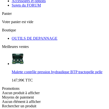
Accessoires et options
Sujets du FORUM
Panier
Votre panier est vide
Boutique
OUTILS DE DEPANNAGE
Meilleures ventes
Malette contrôle pression hydraulique BTP tractopelle pelle
147,99€ TTC
Promotions
Aucun produit à afficher
Moyens de paiement
Aucun élément à afficher
Rechercher un produit