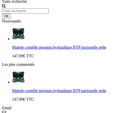
Votre recherche
OK
Nouveautés
Malette contrôle pression hydraulique BTP tractopelle pelle
147,99€ TTC
Les plus commentés
Malette contrôle pression hydraulique BTP tractopelle pelle
147,99€ TTC
Email