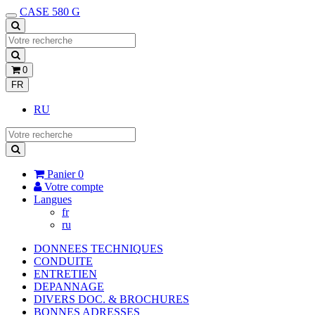
CASE 580 G
0
FR
RU
Panier
0
Votre compte
Langues
fr
ru
DONNEES TECHNIQUES
CONDUITE
ENTRETIEN
DEPANNAGE
DIVERS DOC. & BROCHURES
BONNES ADRESSES