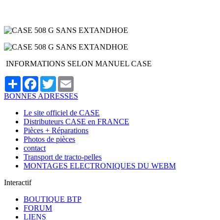
INFORMATIONS SELON MANUEL CASE
Partager
Facebook
Twitter
Email
BONNES ADRESSES
Le site officiel de CASE
Distributeurs CASE en FRANCE
Pièces + Réparations
Photos de pièces
contact
Transport de tracto-pelles
MONTAGES ELECTRONIQUES DU WEBM
Interactif
BOUTIQUE BTP
FORUM
LIENS