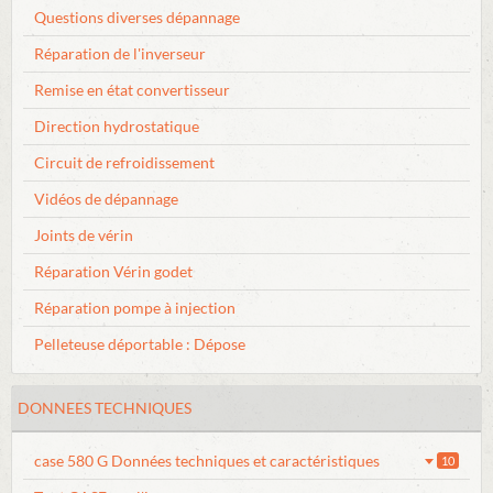
Questions diverses dépannage
Réparation de l'inverseur
Remise en état convertisseur
Direction hydrostatique
Circuit de refroidissement
Vidéos de dépannage
Joints de vérin
Réparation Vérin godet
Réparation pompe à injection
Pelleteuse déportable : Dépose
DONNEES TECHNIQUES
case 580 G Données techniques et caractéristiques
10