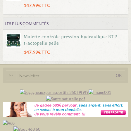
147,99€ TTC
LES PLUS COMMENTÉS
Malette contrôle pression hydraulique BTP
tractopelle pelle
147,99€ TTC