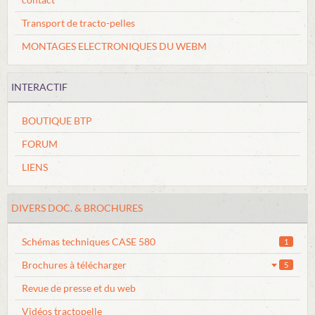
FORUM
Transport de tracto-pelles
Boutique
MONTAGES ELECTRONIQUES DU WEBM
INTERACTIF
BOUTIQUE BTP
FORUM
LIENS
DIVERS DOC. & BROCHURES
Schémas techniques CASE 580
1
Brochures à télécharger
5
Revue de presse et du web
Vidéos tractopelle